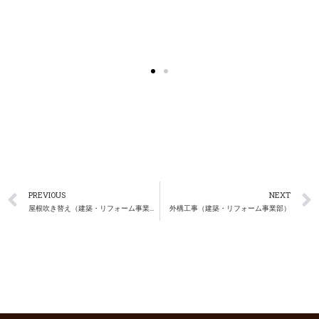
PREVIOUS
NEXT
屋根吹き替え（建築・リフォーム事業部）
外構工事（建築・リフォーム事業部）