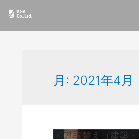
月:
2021年4月
ドア取替え（建築・