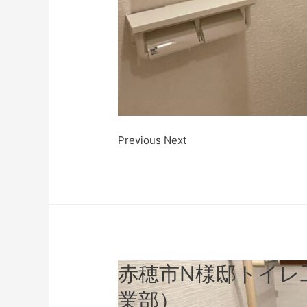
Previous Next
赤穂市N様邸トイレ
業部）