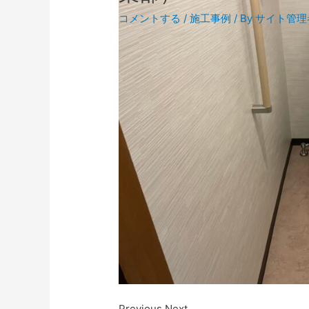
コメントする
/
施工事例
/ By
サイト管理
Previous Next