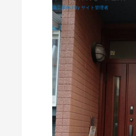
施工事例
/ By
サイト管理者