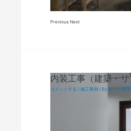
Previous Next
内装工事（建築・リ
コメントする
/
施工事例
/ By
サイト管理