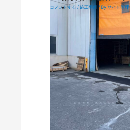
コメントする
/
施工事例
/ By
サイト管理