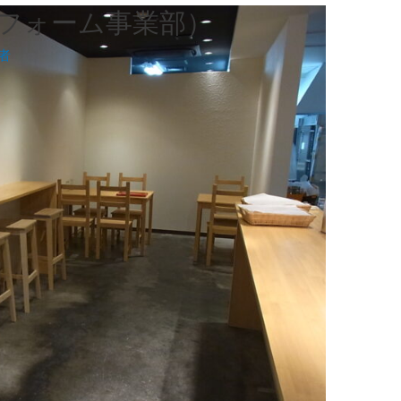
フォーム事業部）
者