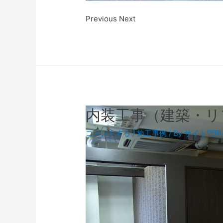
Previous Next
内装工事（建築・リ
コメントする
/
施工事例
/ By
サイト管理