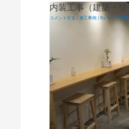
内装工事（建築・リ
コメントする
/
施工事例
/ By
サイト管理