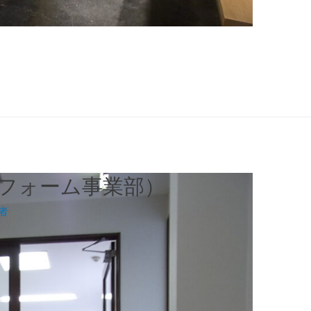
フォーム事業部）
者