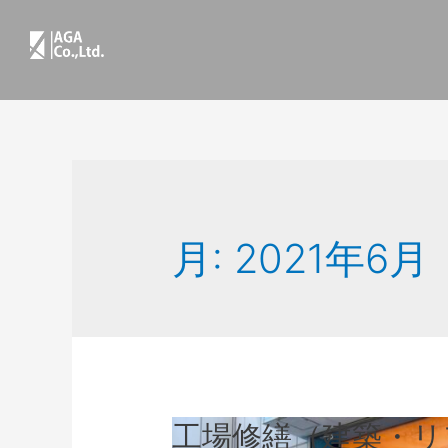
月:
2021年6月
工場修繕（建築・リ